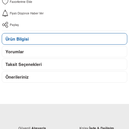
Fiyatı Düşünce Haber Ver
Paylaş
Ürün Bilgisi
Yorumlar
Taksit Seçenekleri
Önerileriniz
Güvenli
Kolay
Alışveriş
İade & Değişim