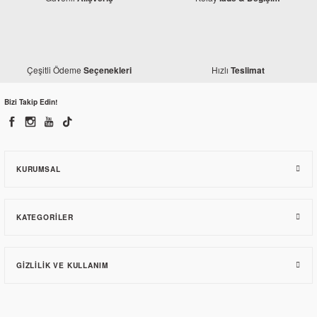
Çeşitli Ödeme
Hızlı
Seçenekleri
Teslimat
Bizi Takip Edin!
KURUMSAL
KATEGORILER
GIZLILIK VE KULLANIM