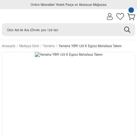
Online Motosiklet Yedek Parça ve Aksesuar Mağazası
Anasayfa
Markaya Göre
Yamaha
Yamaha YBR 125 K Egzoz Muhafaza Takımı