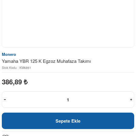
Monero
Yamaha YBR 125 K Egzoz Muhafaza Takımı
Stok Kodu : KM6861
386,89
₺
Sepete Ekle