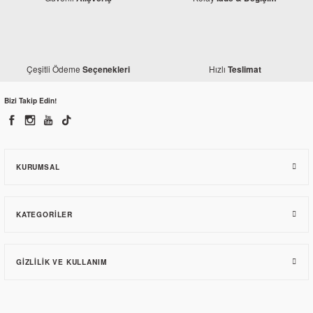
Çeşitli Ödeme
Hızlı
Seçenekleri
Teslimat
Bizi Takip Edin!
KURUMSAL
KATEGORILER
GIZLILIK VE KULLANIM