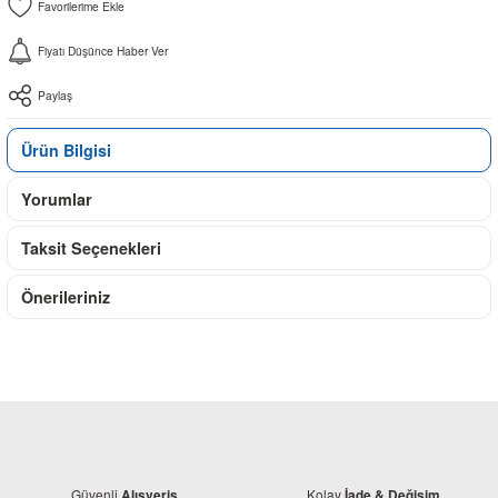
Fiyatı Düşünce Haber Ver
Paylaş
Ürün Bilgisi
Yorumlar
Taksit Seçenekleri
Önerileriniz
Güvenli
Kolay
Alışveriş
İade & Değişim