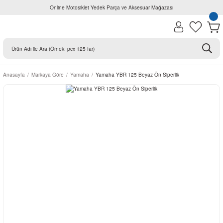
Online Motosiklet Yedek Parça ve Aksesuar Mağazası
Anasayfa
Markaya Göre
Yamaha
Yamaha YBR 125 Beyaz Ön Siperlik