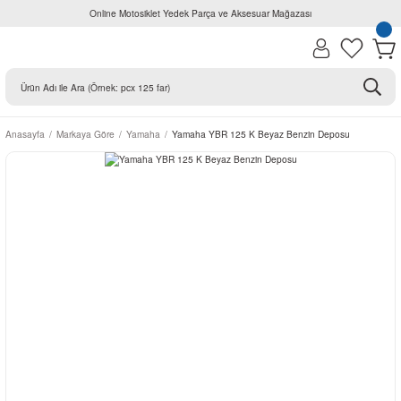
Online Motosiklet Yedek Parça ve Aksesuar Mağazası
Anasayfa
Markaya Göre
Yamaha
Yamaha YBR 125 K Beyaz Benzin Deposu