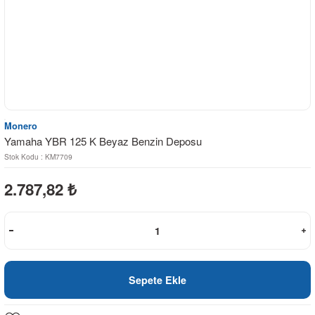
Monero
Yamaha YBR 125 K Beyaz Benzin Deposu
Stok Kodu : KM7709
2.787,82
₺
Sepete Ekle