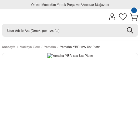
Online Motosiklet Yedek Parça ve Aksesuar Mağazası
Anasayfa
Markaya Göre
Yamaha
Yamaha YBR 125 Üst Platin