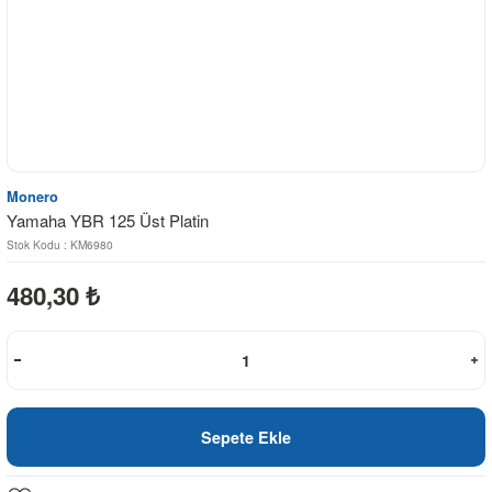
Monero
Yamaha YBR 125 Üst Platin
Stok Kodu : KM6980
480,30
₺
Sepete Ekle