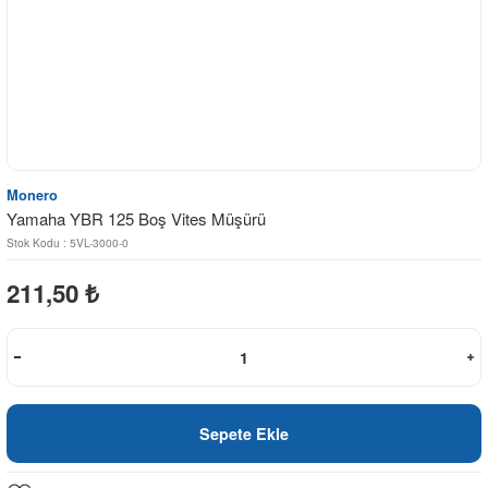
Monero
Yamaha YBR 125 Boş Vites Müşürü
Stok Kodu : 5VL-3000-0
211,50
₺
Sepete Ekle