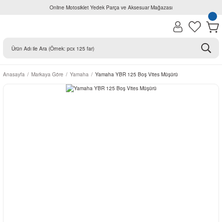
Online Motosiklet Yedek Parça ve Aksesuar Mağazası
Anasayfa
Markaya Göre
Yamaha
Yamaha YBR 125 Boş Vites Müşürü