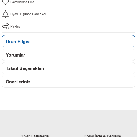
Fiyatı Düşünce Haber Ver
Paylaş
Ürün Bilgisi
Yorumlar
Taksit Seçenekleri
Önerileriniz
Güvenli
Kolay
Alışveriş
İade & Değişim