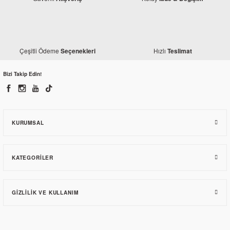
Çeşitli Ödeme
Hızlı
Seçenekleri
Teslimat
Bizi Takip Edin!
KURUMSAL
KATEGORILER
GIZLILIK VE KULLANIM