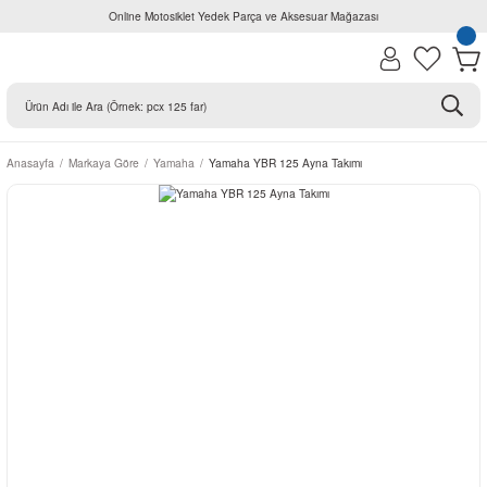
Online Motosiklet Yedek Parça ve Aksesuar Mağazası
Anasayfa
Markaya Göre
Yamaha
Yamaha YBR 125 Ayna Takımı