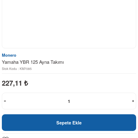
Monero
Yamaha YBR 125 Ayna Takımı
Stok Kodu : KM7085
227,11
₺
Sepete Ekle