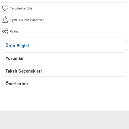
Fiyatı Düşünce Haber Ver
Paylaş
Ürün Bilgisi
Yorumlar
Taksit Seçenekleri
Önerileriniz