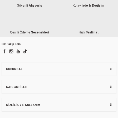
Güvenli
Kolay
Alışveriş
İade & Değişim
Çeşitli Ödeme
Hızlı
Seçenekleri
Teslimat
Bizi Takip Edin!
KURUMSAL
KATEGORILER
GIZLILIK VE KULLANIM