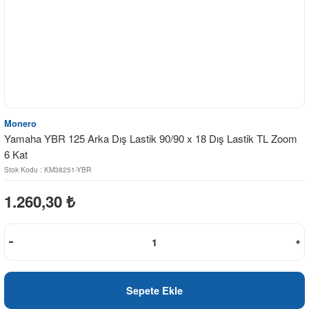
Monero
Yamaha YBR 125 Arka Dış Lastik 90/90 x 18 Dış Lastik TL Zoom
6 Kat
Stok Kodu : KM38251-YBR
1.260,30
₺
Sepete Ekle