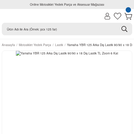
Online Motosiklet Yedek Parça ve Aksesuar Mağazası
Anasayfa
Motosiklet Yedek Parça
Lastik
Yamaha YBR 125 Arka Dış Lastik 90/90 x 18 Dış