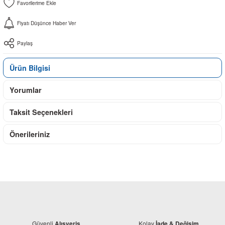
Fiyatı Düşünce Haber Ver
Paylaş
Ürün Bilgisi
Yorumlar
Taksit Seçenekleri
Önerileriniz
Güvenli
Kolay
Alışveriş
İade & Değişim