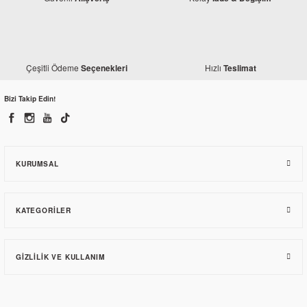
Çeşitli Ödeme
Hızlı
Seçenekleri
Teslimat
Bizi Takip Edin!
KURUMSAL
KATEGORILER
GIZLILIK VE KULLANIM