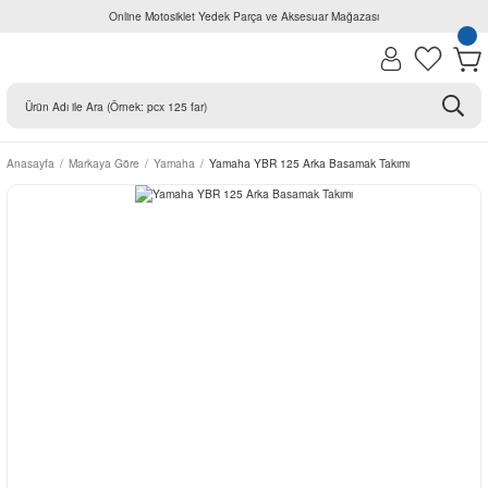
Online Motosiklet Yedek Parça ve Aksesuar Mağazası
Anasayfa
Markaya Göre
Yamaha
Yamaha YBR 125 Arka Basamak Takımı