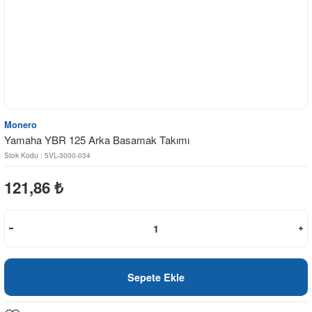
Monero
Yamaha YBR 125 Arka Basamak Takımı
Stok Kodu : 5VL-3000-034
121,86
₺
Sepete Ekle