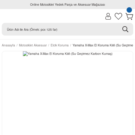
Online Motosiklet Yedek Parça ve Aksesuar Mağazası
Anasayfa
Motosiklet Aksesuar
Elcik Koruma
Yamaha X-Max El Koruma Kılıfı (Su Geçirme