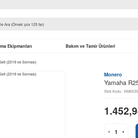
uma Ekipmanları
Bakım ve Tamir Ürünleri
eti (2019 ve Sonrası)
Monero
Yamaha R25 
Stok Kodu : KM653
1.452,