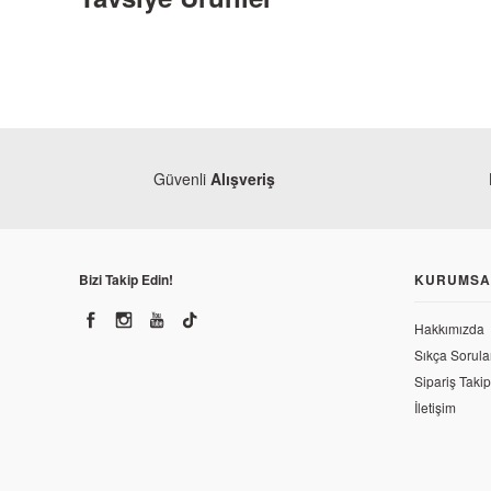
Güvenli
Alışveriş
Bizi Takip Edin!
KURUMSA
Hakkımızda
Sıkça Sorula
Sipariş Takip
İletişim
Yamaha