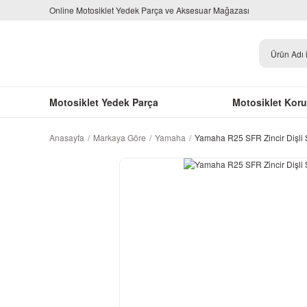
Online Motosiklet Yedek Parça ve Aksesuar Mağazası
Motosiklet Yedek Parça
Motosiklet Kor
Anasayfa
Markaya Göre
Yamaha
Yamaha R25 SFR Zincir Dişli S