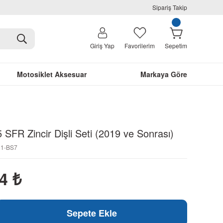
Sipariş Takip
Giriş Yap
Favorilerim
Sepetim
Motosiklet Aksesuar
Markaya Göre
SFR Zincir Dişli Seti (2019 ve Sonrası)
01-BS7
94
₺
Sepete Ekle