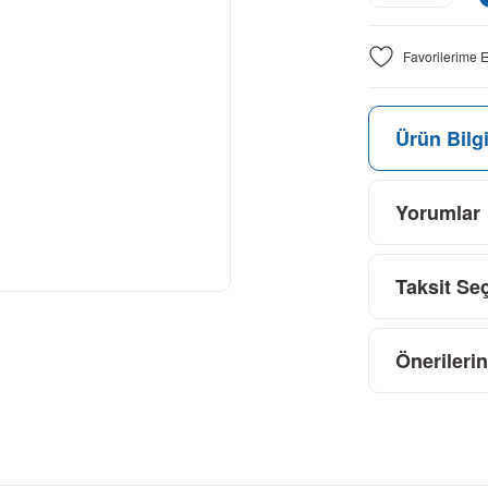
Ürün Bilgi
Yorumlar
Taksit Se
Önerilerin