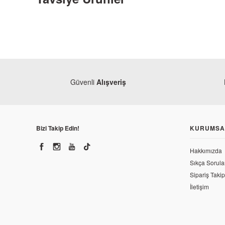
Güvenli
Alışveriş
Bizi Takip Edin!
KURUMSA
Hakkımızda
Sıkça Sorula
Sipariş Takip
İletişim
Yamaha
Yamaha R25 Yan Sol Kapak 7 2019 ve Sonrası