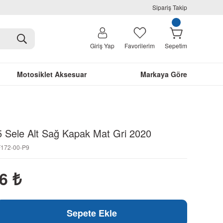
Sipariş Takip
Giriş Yap
Favorilerim
Sepetim
Motosiklet Aksesuar
Markaya Göre
Sele Alt Sağ Kapak Mat Gri 2020
F172-00-P9
66
₺
Sepete Ekle