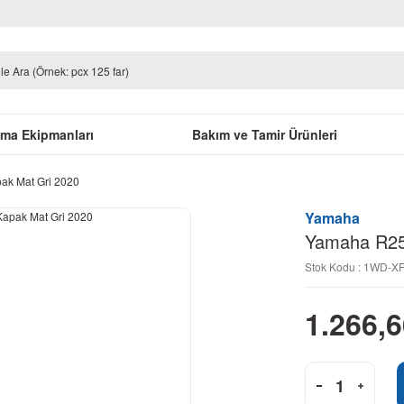
uma Ekipmanları
Bakım ve Tamir Ürünleri
ak Mat Gri 2020
Yamaha
Yamaha R25 
Stok Kodu : 1WD-X
1.266,