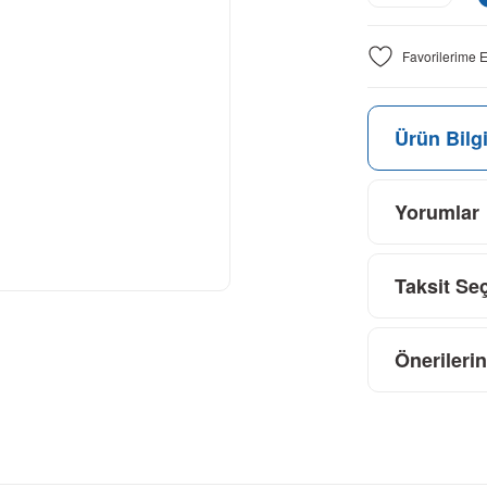
Ürün Bilgi
Yorumlar
Taksit Se
Önerilerin