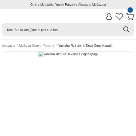
Online Motosiklet Yedek Parça ve Aksesuar Mağazası
Anasayfa
Markaya Göre
Yamaha
Yamaha R25 2019 Zincir Gergi Kapağı