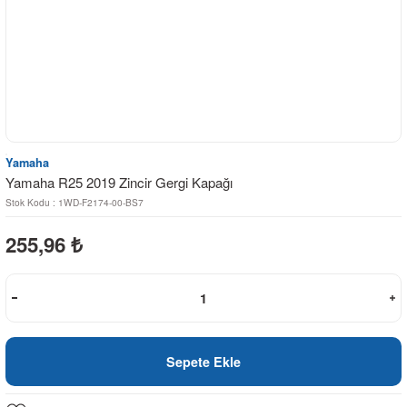
Yamaha
Yamaha R25 2019 Zincir Gergi Kapağı
Stok Kodu : 1WD-F2174-00-BS7
255,96
₺
Sepete Ekle