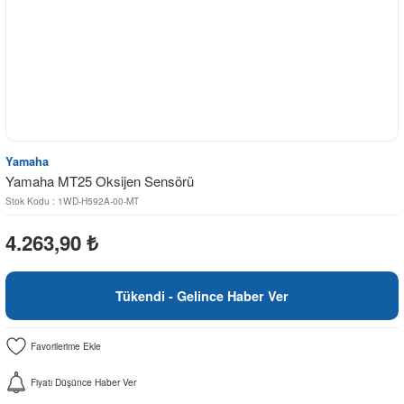
Yamaha
Yamaha MT25 Oksijen Sensörü
Stok Kodu : 1WD-H592A-00-MT
4.263,90
₺
Tükendi - Gelince Haber Ver
Fiyatı Düşünce Haber Ver