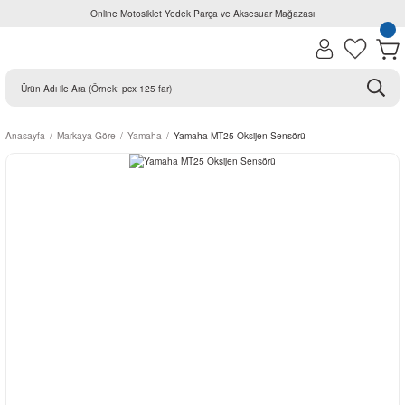
Online Motosiklet Yedek Parça ve Aksesuar Mağazası
Anasayfa
Markaya Göre
Yamaha
Yamaha MT25 Oksijen Sensörü