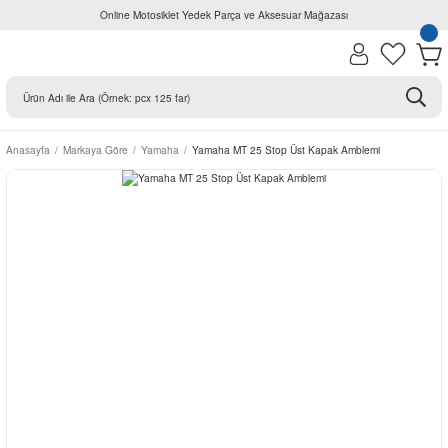
Online Motosiklet Yedek Parça ve Aksesuar Mağazası
Anasayfa
Markaya Göre
Yamaha
Yamaha MT 25 Stop Üst Kapak Amblemi