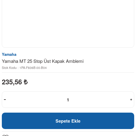
Yamaha
Yamaha MT 25 Stop Üst Kapak Amblemi
Stok Kodu : 1PA-F836B-00-B04
235,56
₺
Sepete Ekle