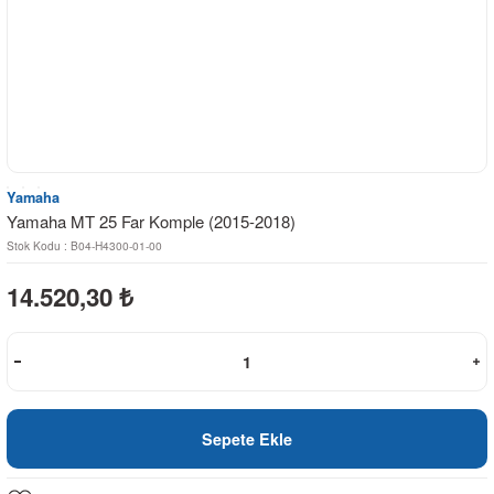
Yamaha
Yamaha MT 25 Far Komple (2015-2018)
Stok Kodu : B04-H4300-01-00
14.520,30
₺
Sepete Ekle