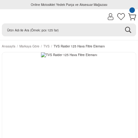
Online Motosiklet Yedek Parça ve Aksesuar Mağazası
Anasayfa
Markaya Göre
TVS
TVS Raider 125 Hava Filtre Elemanı