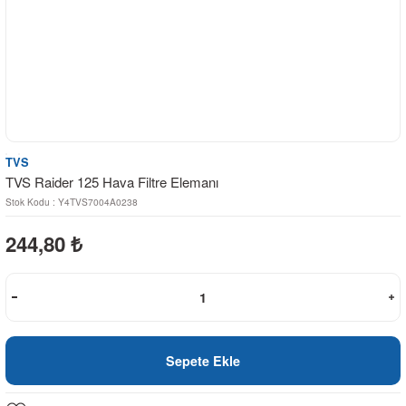
TVS
TVS Raider 125 Hava Filtre Elemanı
Stok Kodu : Y4TVS7004A0238
244,80
₺
Sepete Ekle