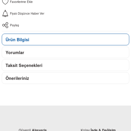
Fiyatı Düşünce Haber Ver
Paylaş
Ürün Bilgisi
Yorumlar
Taksit Seçenekleri
Önerileriniz
Güvenli
Kolay
Alışveriş
İade & Değişim