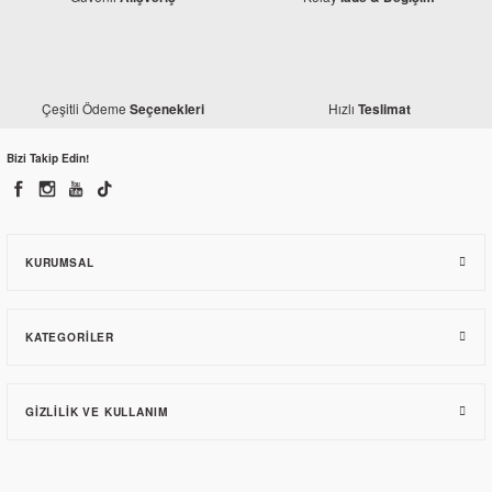
Çeşitli Ödeme
Hızlı
Seçenekleri
Teslimat
Bizi Takip Edin!
KURUMSAL
KATEGORILER
GIZLILIK VE KULLANIM