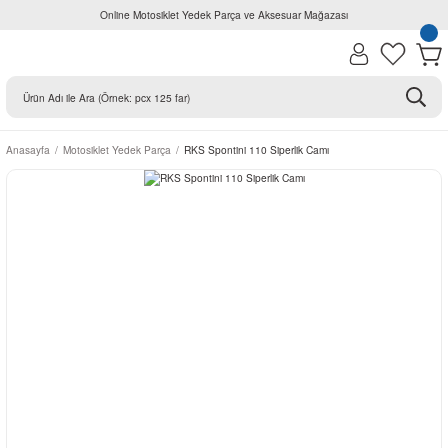
Online Motosiklet Yedek Parça ve Aksesuar Mağazası
Anasayfa
Motosiklet Yedek Parça
RKS Spontini 110 Siperlik Camı