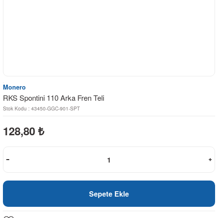
Monero
RKS Spontini 110 Arka Fren Teli
Stok Kodu : 43450-GGC-901-SPT
128,80
₺
Sepete Ekle