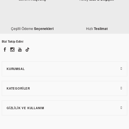
Çeşitli Ödeme
Hızlı
Seçenekleri
Teslimat
Bizi Takip Edin!
KURUMSAL
KATEGORILER
GIZLILIK VE KULLANIM