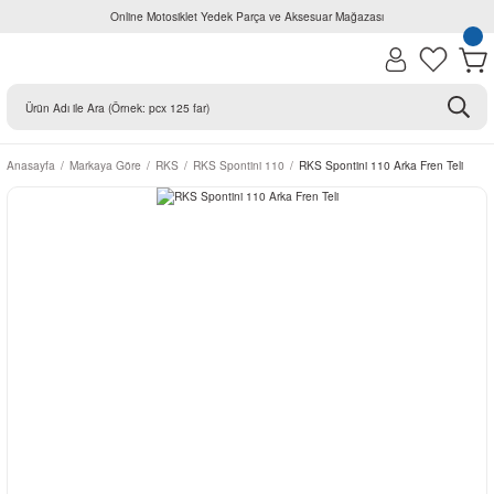
Online Motosiklet Yedek Parça ve Aksesuar Mağazası
Anasayfa
Markaya Göre
RKS
RKS Spontini 110
RKS Spontini 110 Arka Fren Teli