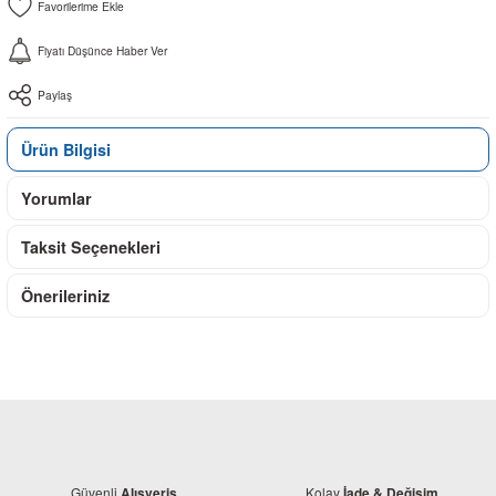
Fiyatı Düşünce Haber Ver
Paylaş
Ürün Bilgisi
Yorumlar
Taksit Seçenekleri
Önerileriniz
Güvenli
Kolay
Alışveriş
İade & Değişim