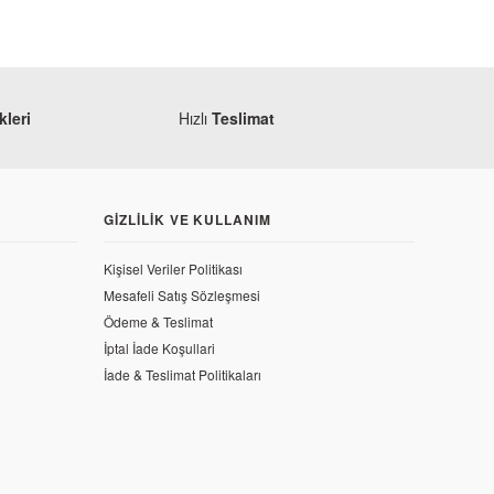
leri
Hızlı
Teslimat
GIZLILIK VE KULLANIM
Kişisel Veriler Politikası
Mesafeli Satış Sözleşmesi
Ödeme & Teslimat
İptal İade Koşullari
İade & Teslimat Politikaları