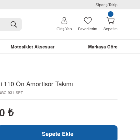
Sipariş Takip
Giriş Yap
Favorilerim
Sepetim
Motosiklet Aksesuar
Markaya Göre
i 110 Ön Amortisör Takımı
-GGC-931-SPT
30
₺
Sepete Ekle