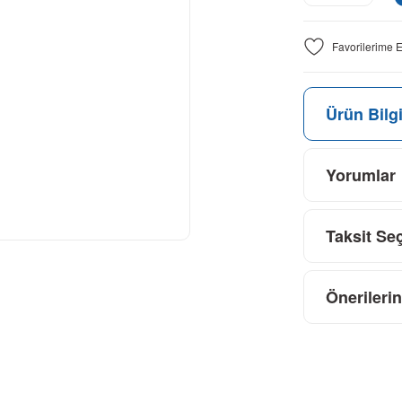
Ürün Bilgi
Yorumlar
Taksit Se
Önerilerin