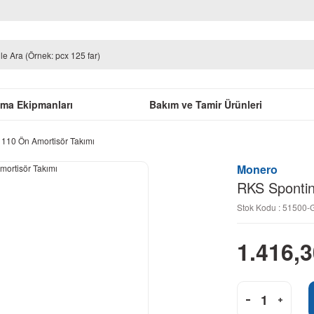
uma Ekipmanları
Bakım ve Tamir Ürünleri
 110 Ön Amortisör Takımı
Monero
RKS Spontin
Stok Kodu : 51500
1.416,