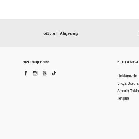
Güvenli
Alışveriş
Bizi Takip Edin!
KURUMSA
Hakkımızda
Sıkça Sorula
Sipariş Takip
İletişim