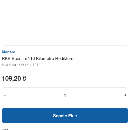
Monero
RKS Spontini 110 Kilometre Rediktörü
Stok Kodu : KM51710-SPT
109,20
₺
Sepete Ekle