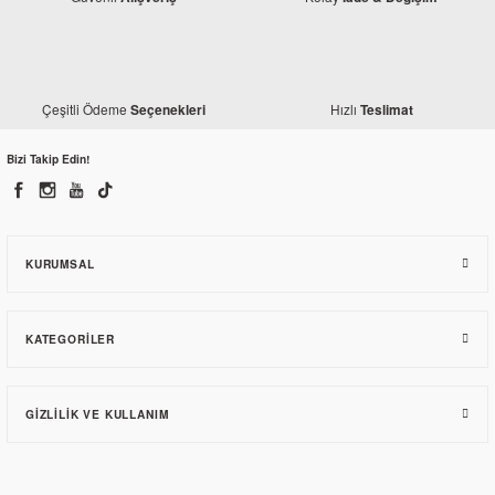
Çeşitli Ödeme
Hızlı
Seçenekleri
Teslimat
Bizi Takip Edin!
KURUMSAL
KATEGORILER
GIZLILIK VE KULLANIM