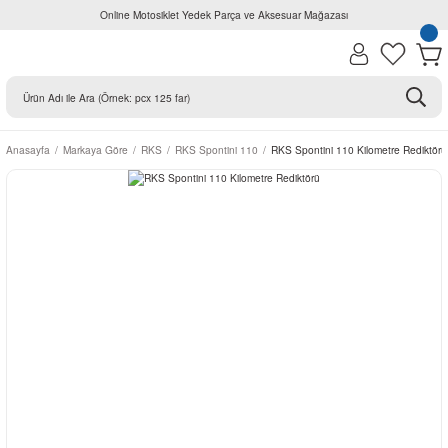
Online Motosiklet Yedek Parça ve Aksesuar Mağazası
Anasayfa
Markaya Göre
RKS
RKS Spontini 110
RKS Spontini 110 Kilometre Rediktörü