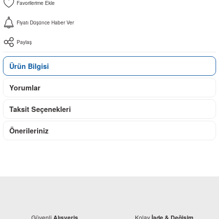
Fiyatı Düşünce Haber Ver
Paylaş
Ürün Bilgisi
Yorumlar
Taksit Seçenekleri
Önerileriniz
Güvenli
Kolay
Alışveriş
İade & Değişim