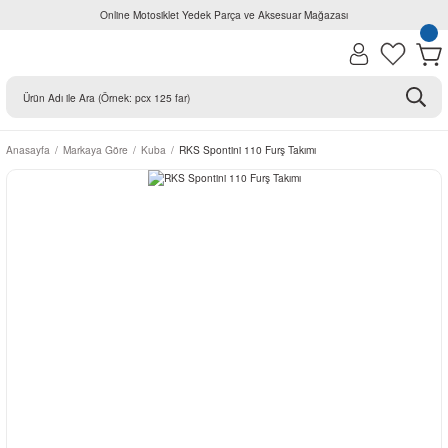
Online Motosiklet Yedek Parça ve Aksesuar Mağazası
Anasayfa
Markaya Göre
Kuba
RKS Spontini 110 Furş Takımı