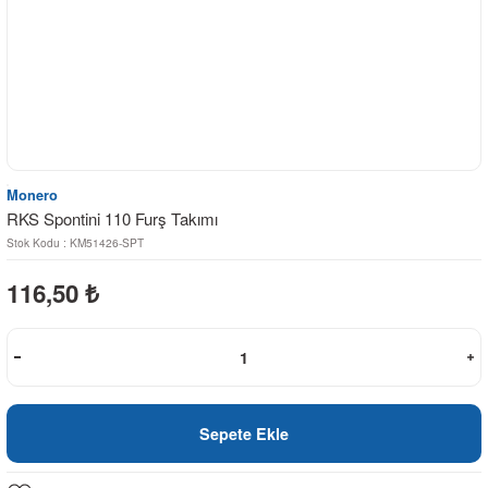
Monero
RKS Spontini 110 Furş Takımı
Stok Kodu : KM51426-SPT
116,50
₺
Sepete Ekle