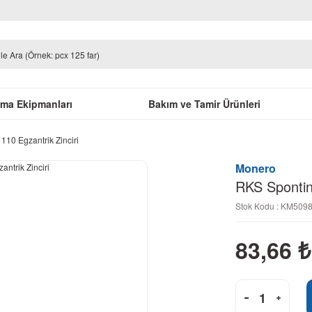
uma Ekipmanları
Bakım ve Tamir Ürünleri
110 Egzantrik Zinciri
Monero
RKS Spontini
Stok Kodu : KM509
83,66
₺