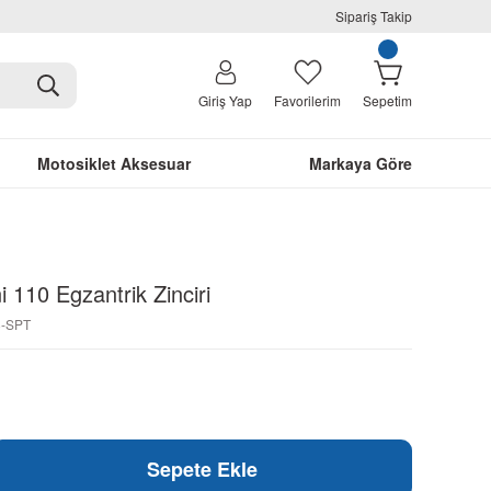
Sipariş Takip
Giriş Yap
Favorilerim
Sepetim
Motosiklet Aksesuar
Markaya Göre
 110 Egzantrik Zinciri
8-SPT
Sepete Ekle