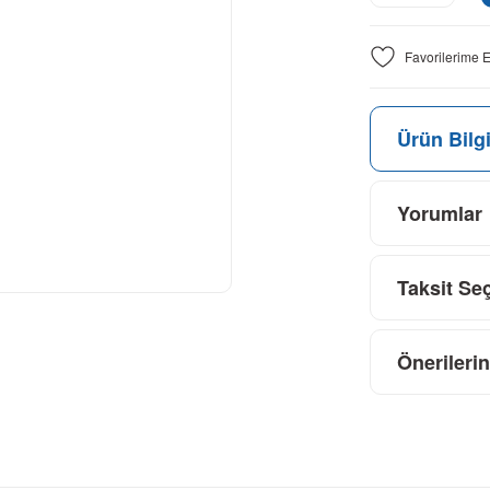
Ürün Bilgi
Yorumlar
Taksit Se
Önerilerin