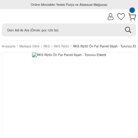
Online Motosiklet Yedek Parça ve Aksesuar Mağazası
Anasayfa
Markaya Göre
RKS
RKS R250
RKS R250 Ön Far Paneli Siyah - Turuncu Etike