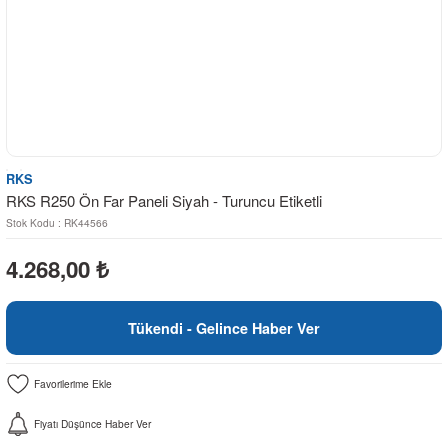
RKS
RKS R250 Ön Far Paneli Siyah - Turuncu Etiketli
Stok Kodu : RK44566
4.268,00
₺
Tükendi - Gelince Haber Ver
Fiyatı Düşünce Haber Ver