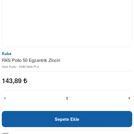
Kuba
RKS Pollo 50 Egzantrik Zinciri
Stok Kodu : KM57869-PL5
143,89
₺
Sepete Ekle