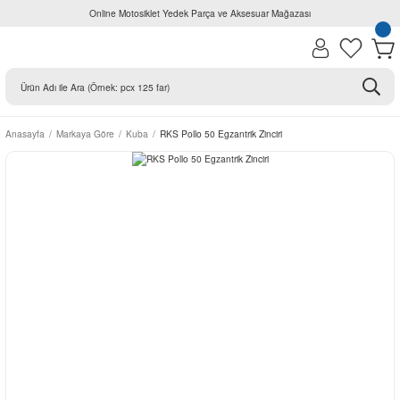
Online Motosiklet Yedek Parça ve Aksesuar Mağazası
Anasayfa
Markaya Göre
Kuba
RKS Pollo 50 Egzantrik Zinciri