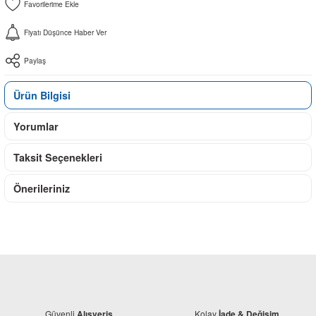
Fiyatı Düşünce Haber Ver
Paylaş
Ürün Bilgisi
Yorumlar
Taksit Seçenekleri
Önerileriniz
Güvenli
Kolay
Alışveriş
İade & Değişim