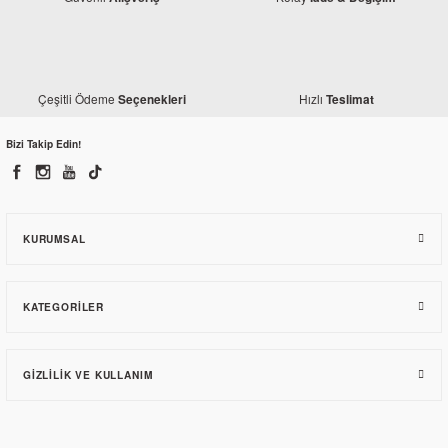
Çeşitli Ödeme
Hızlı
Seçenekleri
Teslimat
Bizi Takip Edin!
KURUMSAL
KATEGORILER
GIZLILIK VE KULLANIM