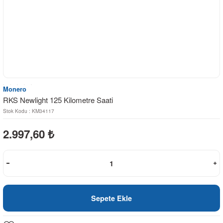
Monero
RKS Newlight 125 Kilometre Saati
Stok Kodu : KM34117
2.997,60
₺
Sepete Ekle