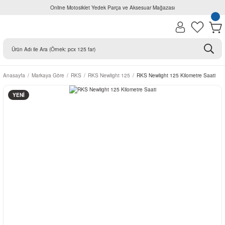
Online Motosiklet Yedek Parça ve Aksesuar Mağazası
Anasayfa
Markaya Göre
RKS
RKS Newlight 125
RKS Newlight 125 Kilometre Saati
YENİ