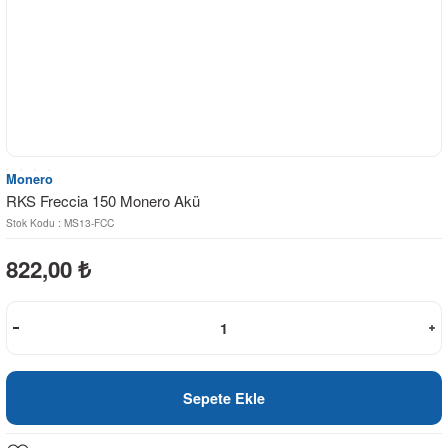
Monero
RKS Freccia 150 Monero Akü
Stok Kodu : MS13-FCC
822,00
₺
Sepete Ekle