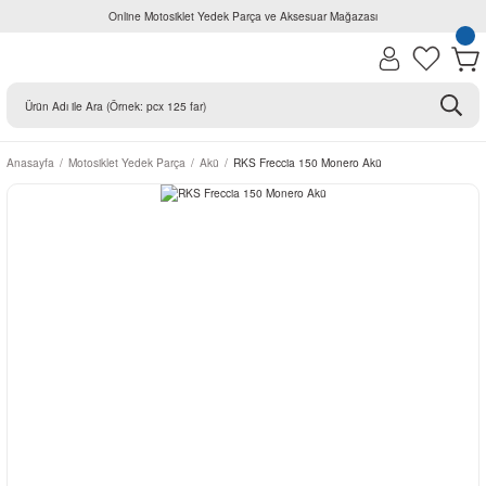
Online Motosiklet Yedek Parça ve Aksesuar Mağazası
Anasayfa
Motosiklet Yedek Parça
Akü
RKS Freccia 150 Monero Akü