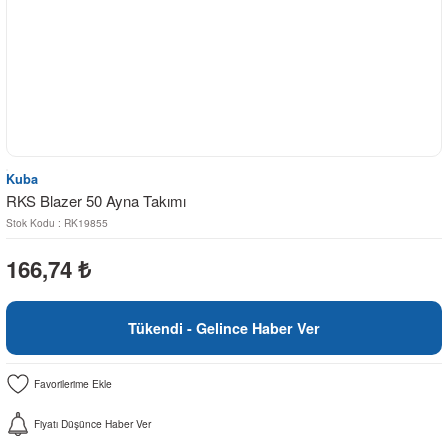
Kuba
RKS Blazer 50 Ayna Takımı
Stok Kodu : RK19855
166,74
₺
Tükendi - Gelince Haber Ver
Fiyatı Düşünce Haber Ver