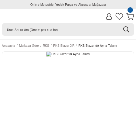
Online Motosiklet Yedek Parça ve Aksesuar Mağazası
Anasayfa
Markaya Göre
RKS
RKS Blazer XR
RKS Blazer 50 Ayna Takımı