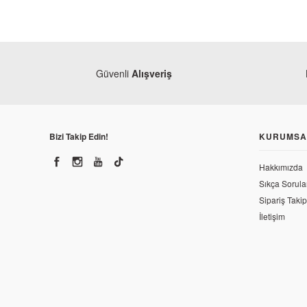
Güvenli
Alışveriş
Bizi Takip Edin!
KURUMSA
Hakkımızda
Sıkça Sorula
Sipariş Takip
İletişim