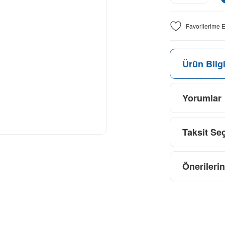
Ürün Bilgi
Yorumlar
Taksit Se
Önerilerin