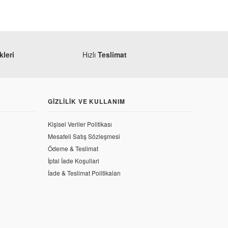
leri
Hızlı
Teslimat
GIZLILIK VE KULLANIM
Kişisel Veriler Politikası
Mesafeli Satış Sözleşmesi
Ödeme & Teslimat
İptal İade Koşullari
İade & Teslimat Politikaları