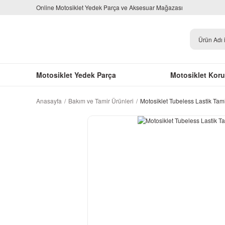
Online Motosiklet Yedek Parça ve Aksesuar Mağazası
Motosiklet Yedek Parça
Motosiklet Kor
Anasayfa
Bakım ve Tamir Ürünleri
Motosiklet Tubeless Lastik Tamir F