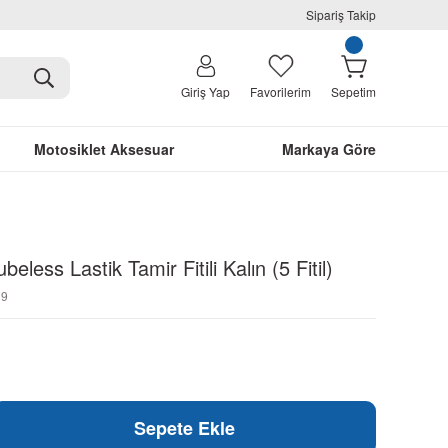
Sipariş Takip
Giriş Yap
Favorilerim
Sepetim
Motosiklet Aksesuar
Markaya Göre
beless Lastik Tamir Fitili Kalın (5 Fitil)
19
Sepete Ekle