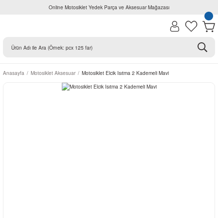
Online Motosiklet Yedek Parça ve Aksesuar Mağazası
Anasayfa
Motosiklet Aksesuar
Motosiklet Elcik Isıtma 2 Kademeli Mavi