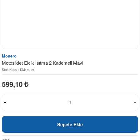
Monero
Motosiklet Elcik Isıtma 2 Kademeli Mavi
Stok Kodu : KM56019
599,10
₺
Sepete Ekle