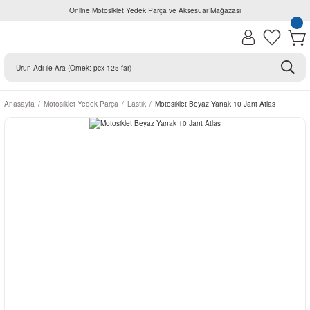
Online Motosiklet Yedek Parça ve Aksesuar Mağazası
Anasayfa
Motosiklet Yedek Parça
Lastik
Motosiklet Beyaz Yanak 10 Jant Atlas