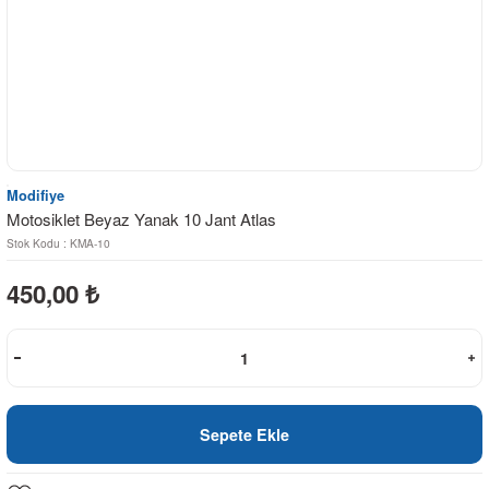
Modifiye
Motosiklet Beyaz Yanak 10 Jant Atlas
Stok Kodu : KMA-10
450,00
₺
Sepete Ekle