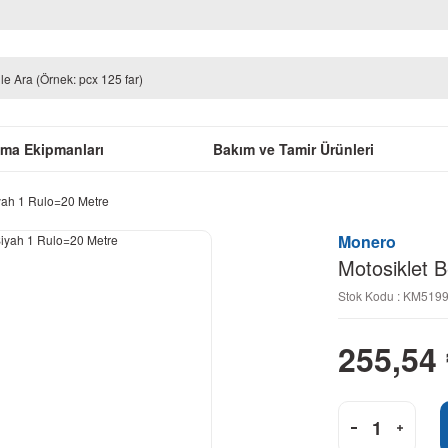
uma Ekipmanları
Bakım ve Tamir Ürünleri
iyah 1 Rulo=20 Metre
Monero
Motosiklet 
Stok Kodu : KM519
255,54