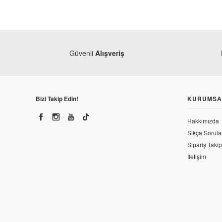
Güvenli
Alışveriş
Bizi Takip Edin!
KURUMSA
Hakkımızda
Sıkça Sorula
Sipariş Takip
İletişim