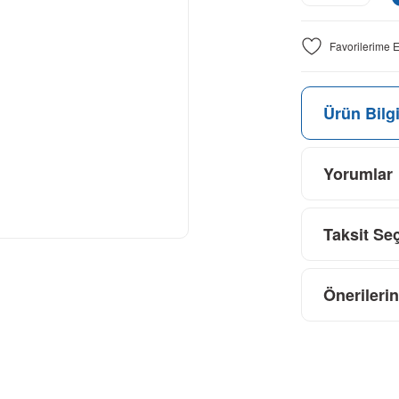
Ürün Bilgi
Yorumlar
Taksit Se
Önerilerin