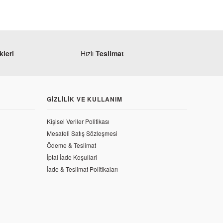
leri
Hızlı
Teslimat
GIZLILIK VE KULLANIM
Kişisel Veriler Politikası
Mesafeli Satış Sözleşmesi
Ödeme & Teslimat
İptal İade Koşullari
İade & Teslimat Politikaları