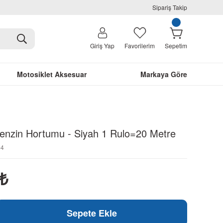
Sipariş Takip
Giriş Yap
Favorilerim
Sepetim
Motosiklet Aksesuar
Markaya Göre
Benzin Hortumu - Siyah 1 Rulo=20 Metre
94
₺
Sepete Ekle