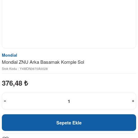
Mondial
Mondial ZNU Arka Basamak Komple Sol
Stok Kodu : Y4MON0670A0028
376,48
₺
Sepete Ekle