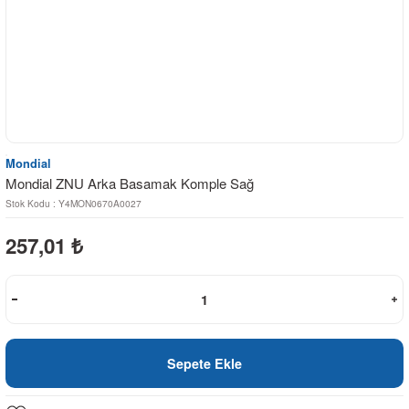
Mondial
Mondial ZNU Arka Basamak Komple Sağ
Stok Kodu : Y4MON0670A0027
257,01
₺
Sepete Ekle