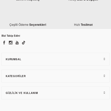
Çeşitli Ödeme
Hızlı
Seçenekleri
Teslimat
Bizi Takip Edin!
KURUMSAL
KATEGORILER
GIZLILIK VE KULLANIM