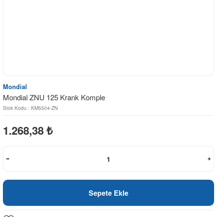
Mondial
Mondial ZNU 125 Krank Komple
Stok Kodu : KM5504-ZN
1.268,38
₺
Sepete Ekle