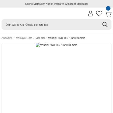
Online Motosiklet Yedek Parça ve Aksesuar Mağazası
Anasayfa
Markaya Göre
Mondial
Mondial ZNU 125 Krank Komple