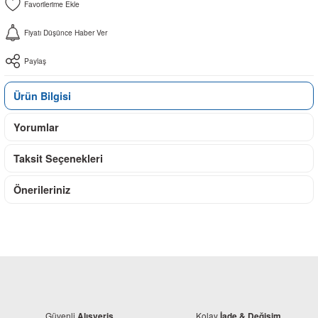
Fiyatı Düşünce Haber Ver
Paylaş
Ürün Bilgisi
Yorumlar
Taksit Seçenekleri
Önerileriniz
Güvenli
Kolay
Alışveriş
İade & Değişim