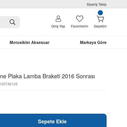
Sipariş Takip
Giriş Yap
Favorilerim
Sepetim
Motosiklet Aksesuar
Markaya Göre
ne Plaka Lamba Braketi 2016 Sonrası
N1007A0105
Sepete Ekle