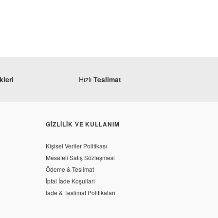
leri
Hızlı
Teslimat
GIZLILIK VE KULLANIM
Kişisel Veriler Politikası
Mesafeli Satış Sözleşmesi
Ödeme & Teslimat
İptal İade Koşullari
İade & Teslimat Politikaları