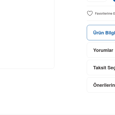
Ürün Bilgi
Yorumlar
Taksit Se
Önerilerin