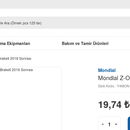
uma Ekipmanları
Bakım ve Tamir Ürünleri
raketi 2016 Sonrası
Mondial
Mondial Z-O
Stok Kodu : Y4MO
19,74
₺