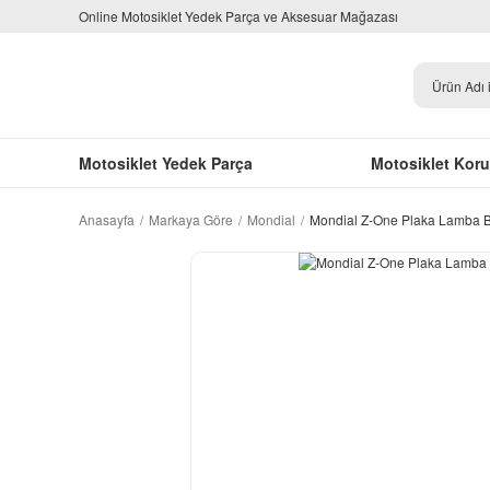
Online Motosiklet Yedek Parça ve Aksesuar Mağazası
Motosiklet Yedek Parça
Motosiklet Kor
Anasayfa
Markaya Göre
Mondial
Mondial Z-One Plaka Lamba B