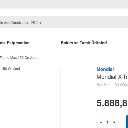
uma Ekipmanları
Bakım ve Tamir Ürünleri
-Treme Max 150 Ön Jant
Mondial
Mondial X-T
Stok Kodu : Y4MO
5.888,