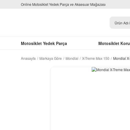
Online Motosiklet Yedek Parça ve Aksesuar Mağazası
Motosiklet Yedek Parça
Motosiklet Kor
Anasayfa
Markaya Göre
Mondial
X-Treme Max 150
Mondial X