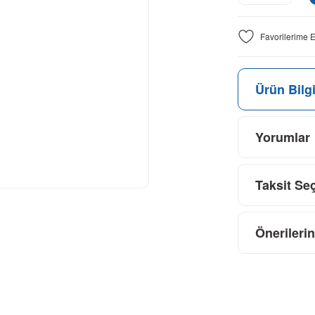
Ürün Bilgi
Yorumlar
Taksit Se
Önerilerin