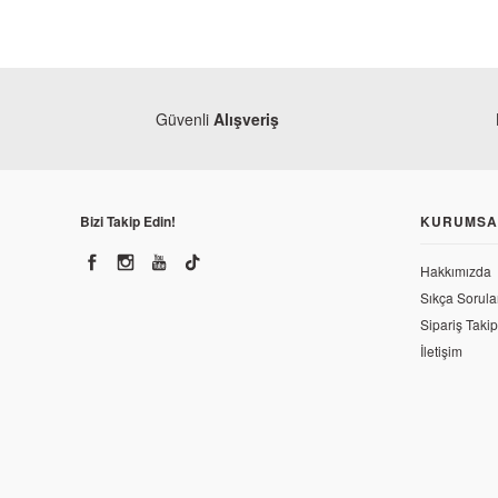
Güvenli
Alışveriş
Bizi Takip Edin!
KURUMSA
Hakkımızda
Sıkça Sorula
Sipariş Takip
İletişim