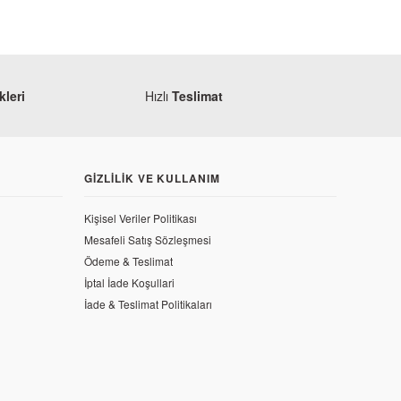
leri
Hızlı
Teslimat
GIZLILIK VE KULLANIM
Kişisel Veriler Politikası
Mesafeli Satış Sözleşmesi
Ödeme & Teslimat
İptal İade Koşullari
İade & Teslimat Politikaları