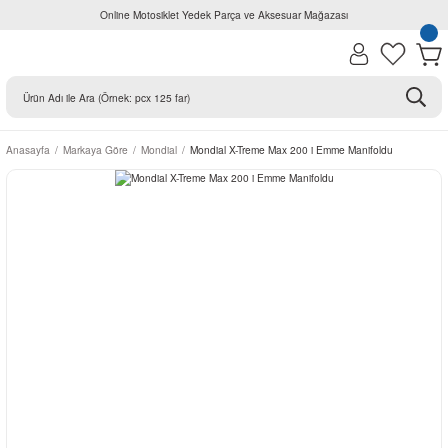
Online Motosiklet Yedek Parça ve Aksesuar Mağazası
Anasayfa
Markaya Göre
Mondial
Mondial X-Treme Max 200 i Emme Manifoldu