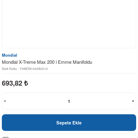
Mondial
Mondial X-Treme Max 200 i Emme Manifoldu
Stok Kodu : Y4MON1040A0013
693,82
₺
Sepete Ekle