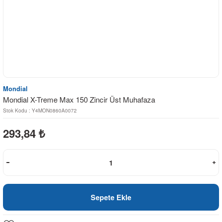
Mondial
Mondial X-Treme Max 150 Zincir Üst Muhafaza
Stok Kodu : Y4MON0860A0072
293,84
₺
Sepete Ekle