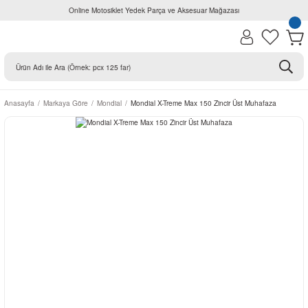
Online Motosiklet Yedek Parça ve Aksesuar Mağazası
Anasayfa
Markaya Göre
Mondial
Mondial X-Treme Max 150 Zincir Üst Muhafaza