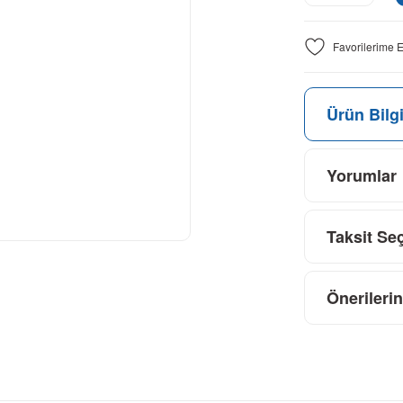
Ürün Bilgi
Yorumlar
Taksit Se
Önerilerin