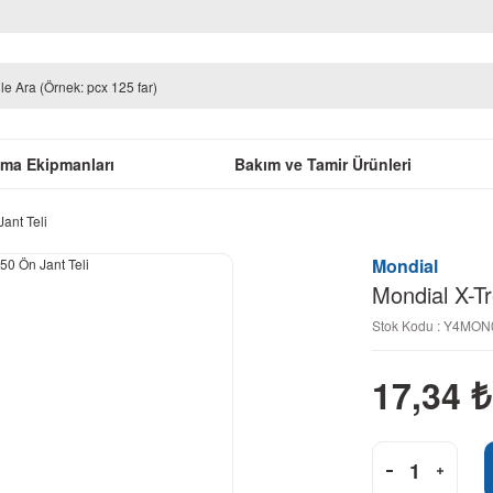
uma Ekipmanları
Bakım ve Tamir Ürünleri
ant Teli
Mondial
Mondial X-T
Stok Kodu : Y4MO
17,34
₺