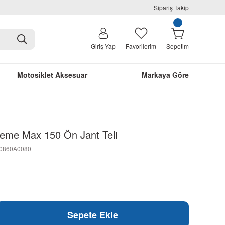
Sipariş Takip
Giriş Yap
Favorilerim
Sepetim
Motosiklet Aksesuar
Markaya Göre
reme Max 150 Ön Jant Teli
N0860A0080
Sepete Ekle