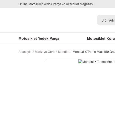
Online Motosiklet Yedek Parça ve Aksesuar Mağazası
Motosiklet Yedek Parça
Motosiklet Kor
Anasayfa
Markaya Göre
Mondial
Mondial X-Treme Max 150 Ön J