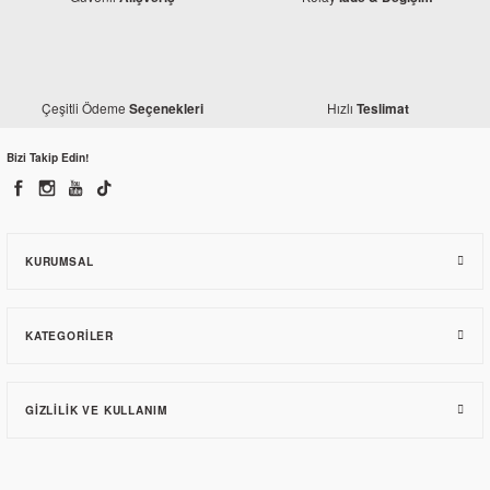
Çeşitli Ödeme
Hızlı
Seçenekleri
Teslimat
Bizi Takip Edin!
KURUMSAL
KATEGORILER
GIZLILIK VE KULLANIM