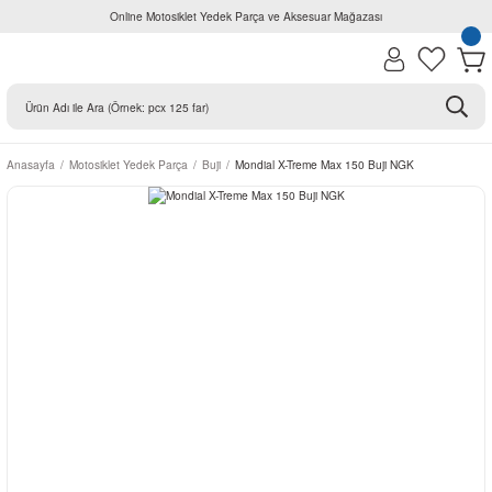
Online Motosiklet Yedek Parça ve Aksesuar Mağazası
Anasayfa
Motosiklet Yedek Parça
Buji
Mondial X-Treme Max 150 Buji NGK