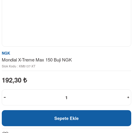
NGK
Mondial X-Treme Max 150 Buji NGK
Stok Kodu : KM5137-XT
192,30
₺
Sepete Ekle