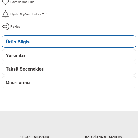
Fiyatı Düşünce Haber Ver
Paylaş
Ürün Bilgisi
Yorumlar
Taksit Seçenekleri
Önerileriniz
Güvenli
Kolay
Alışveriş
İade & Değişim