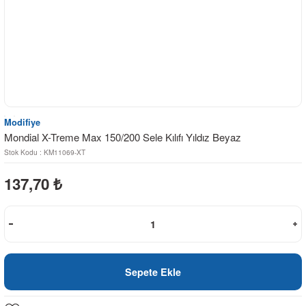
Modifiye
Mondial X-Treme Max 150/200 Sele Kılıfı Yıldız Beyaz
Stok Kodu : KM11069-XT
137,70
₺
Sepete Ekle