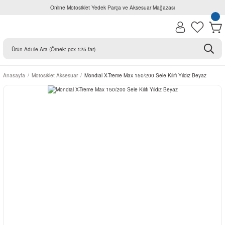
Online Motosiklet Yedek Parça ve Aksesuar Mağazası
Anasayfa
Motosiklet Aksesuar
Mondial X-Treme Max 150/200 Sele Kılıfı Yıldız Beyaz