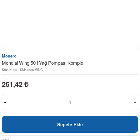
Monero
Mondial Wing 50 i Yağ Pompası Komple
Stok Kodu : KM57555-WNG
261,42
₺
Sepete Ekle