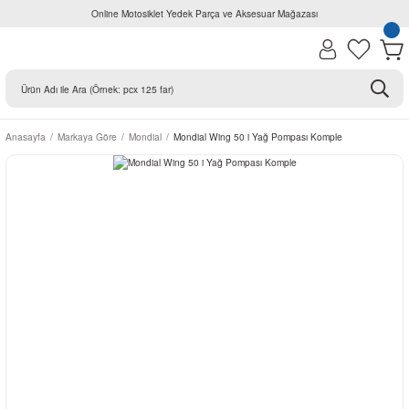
Online Motosiklet Yedek Parça ve Aksesuar Mağazası
Anasayfa
Markaya Göre
Mondial
Mondial Wing 50 i Yağ Pompası Komple