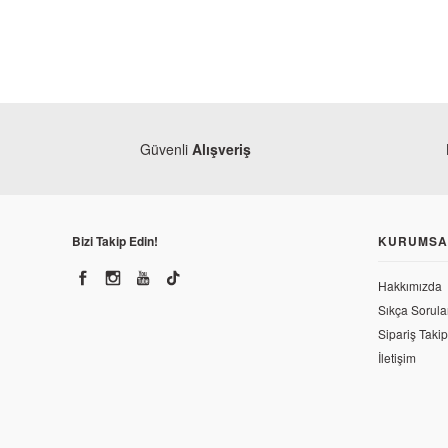
Güvenli
Alışveriş
Bizi Takip Edin!
KURUMSA
Hakkımızda
Sıkça Sorula
Sipariş Takip
İletişim