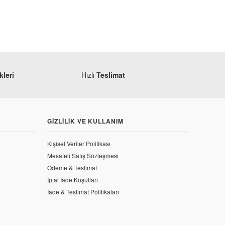
leri
Hızlı
Teslimat
GIZLILIK VE KULLANIM
Kişisel Veriler Politikası
Mesafeli Satış Sözleşmesi
Ödeme & Teslimat
İptal İade Koşullari
İade & Teslimat Politikaları