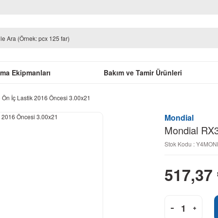
uma Ekipmanları
Bakım ve Tamir Ürünleri
 Ön İç Lastik 2016 Öncesi 3.00x21
Mondial
Mondial RX3
Stok Kodu : Y4MO
517,37