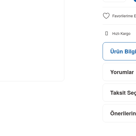
Hızlı Kargo
Ürün Bilgi
Yorumlar
Taksit Se
Önerilerin