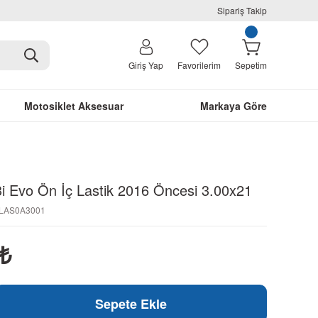
Sipariş Takip
Giriş Yap
Favorilerim
Sepetim
Motosiklet Aksesuar
Markaya Göre
i Evo Ön İç Lastik 2016 Öncesi 3.00x21
NLAS0A3001
₺
Sepete Ekle