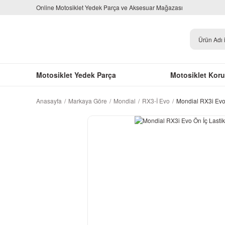
Online Motosiklet Yedek Parça ve Aksesuar Mağazası
Motosiklet Yedek Parça
Motosiklet Kor
Anasayfa
Markaya Göre
Mondial
RX3-İ Evo
Mondial RX3i Evo