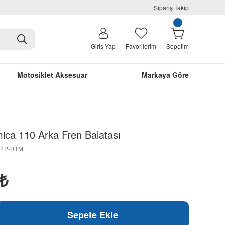
Sipariş Takip
Giriş Yap
Favorilerim
Sepetim
Motosiklet Aksesuar
Markaya Göre
mica 110 Arka Fren Balatası
304P-RTM
₺
Sepete Ekle