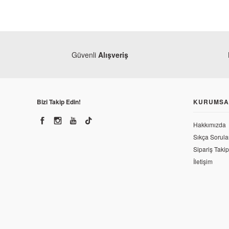
Güvenli
Alışveriş
Bizi Takip Edin!
KURUMSA
Hakkımızda
Sıkça Sorula
Sipariş Takip
İletişim