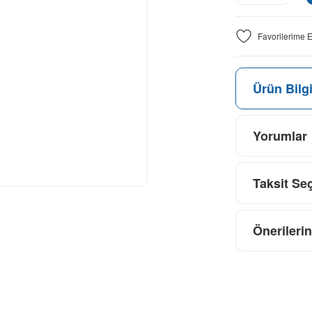
Ürün Bilgi
Yorumlar
Taksit Se
Önerilerin