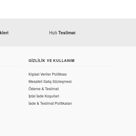
leri
Hızlı
Teslimat
GIZLILIK VE KULLANIM
Kişisel Veriler Politikası
Mesafeli Satış Sözleşmesi
Ödeme & Teslimat
İptal İade Koşullari
İade & Teslimat Politikaları