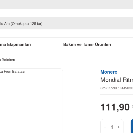
uma Ekipmanları
Bakım ve Tamir Ürünleri
 Balatası
Monero
Mondial Rit
Stok Kodu : KM50
111,90