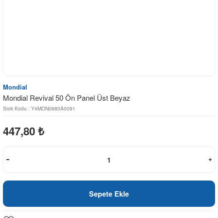
Mondial
Mondial Revival 50 Ön Panel Üst Beyaz
Stok Kodu : Y4MON0680A0091
447,80
₺
Sepete Ekle