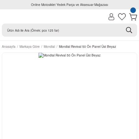
Online Motosiklet Yedek Parça ve Aksesuar Mağazası
Anasayfa
Markaya Göre
Mondial
Mondial Revival 50 Ön Panel Üst Beyaz