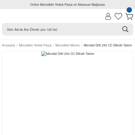
Online Motosiklet Yedek Parça ve Aksesuar Mağazası
Anasayfa
Motosiklet Yedek Parça
Motosiklet Motoru
Mondial Drift 250 CC Silindir Takımı