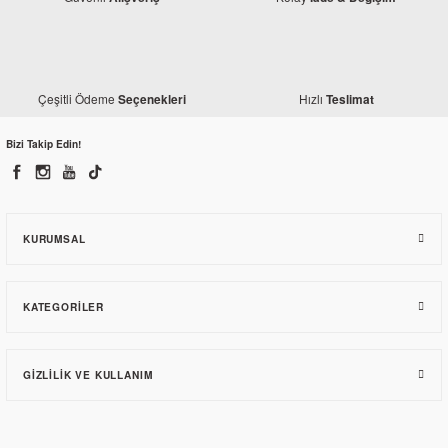
Çeşitli Ödeme
Hızlı
Seçenekleri
Teslimat
Bizi Takip Edin!
KURUMSAL
KATEGORILER
GIZLILIK VE KULLANIM