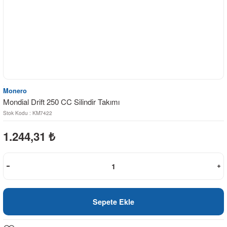
Monero
Mondial Drift 250 CC Silindir Takımı
Stok Kodu : KM7422
1.244,31
₺
Sepete Ekle