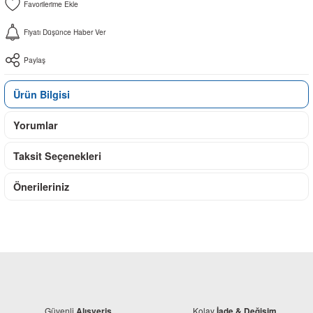
Fiyatı Düşünce Haber Ver
Paylaş
Ürün Bilgisi
Yorumlar
Taksit Seçenekleri
Önerileriniz
Güvenli
Kolay
Alışveriş
İade & Değişim