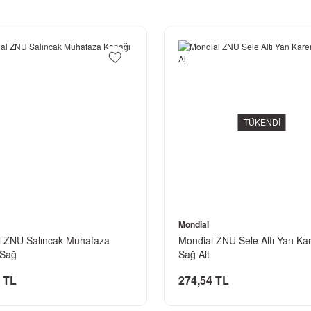
TÜKENDİ
Mondial
l ZNU Salıncak Muhafaza
Mondial ZNU Sele Altı Yan Ka
 Sağ
Sağ Alt
 TL
274,54 TL