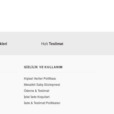
leri
Hızlı
Teslimat
GIZLILIK VE KULLANIM
Kişisel Veriler Politikası
Mesafeli Satış Sözleşmesi
Ödeme & Teslimat
İptal İade Koşullari
İade & Teslimat Politikaları