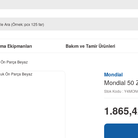
uma Ekipmanları
Bakım ve Tamir Ürünleri
 Ön Parça Beyaz
Mondial
Mondial 50
Stok Kodu : Y4MO
1.865,