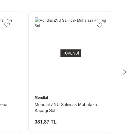
TÜKENDİ
Mondial
renaj
Mondial ZNU Salıncak Muhafaza
Kapağı Sol
381,87 TL