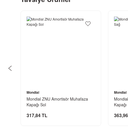
Mondial
Mondial
a
Mondial ZNU Amortisör Muhafaza
Mondia
Kapağı Sol
Kapağı
317,84 TL
363,96