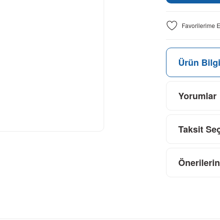
Ürün Bilgi
Yorumlar
Taksit Se
Önerilerin