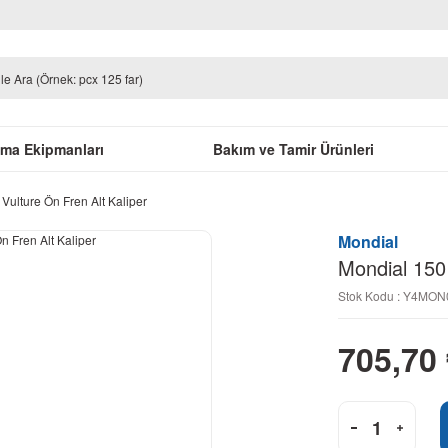
uma Ekipmanları
Bakım ve Tamir Ürünleri
ulture Ön Fren Alt Kaliper
Mondial
Mondial 150
Stok Kodu : Y4MO
705,70