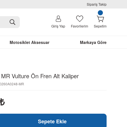
Sipariş Takip
Giriş Yap
Favorilerim
Sepetim
Motosiklet Aksesuar
Markaya Göre
 MR Vulture Ön Fren Alt Kaliper
N0260A0248-MR
₺
Sepete Ekle