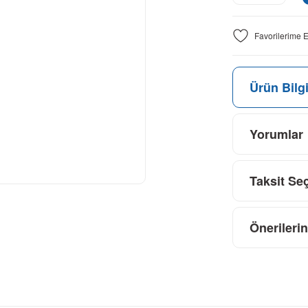
Ürün Bilgi
Yorumlar
Taksit Se
Önerilerin