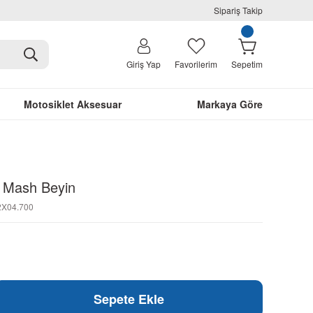
Sipariş Takip
Giriş Yap
Favorilerim
Sepetim
Motosiklet Aksesuar
Markaya Göre
 Mash Beyin
2X04.700
Sepete Ekle