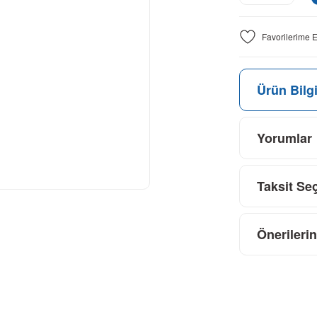
Ürün Bilgi
Yorumlar
Taksit Se
Önerilerin