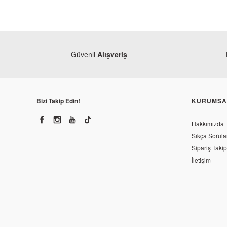
Güvenli
Alışveriş
Bizi Takip Edin!
KURUMSA
Hakkımızda
Sıkça Sorula
Sipariş Takip
İletişim