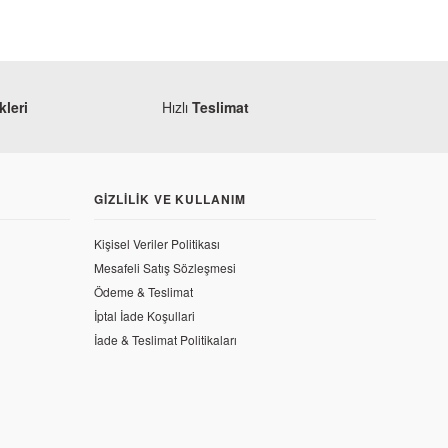
leri
Hızlı
Teslimat
GIZLILIK VE KULLANIM
Kişisel Veriler Politikası
Mesafeli Satış Sözleşmesi
Ödeme & Teslimat
İptal İade Koşullari
İade & Teslimat Politikaları