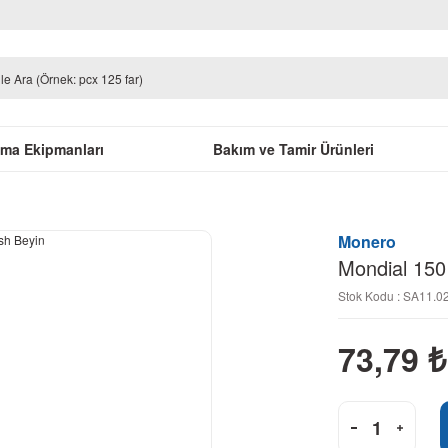
uma Ekipmanları
Bakım ve Tamir Ürünleri
Monero
Mondial 150
Stok Kodu : SA11.0
73,79
₺