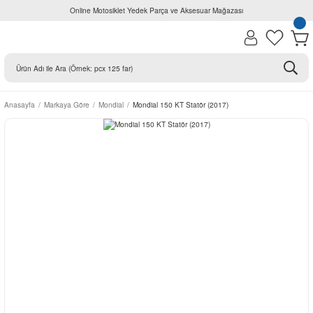
Online Motosiklet Yedek Parça ve Aksesuar Mağazası
Anasayfa
Markaya Göre
Mondial
Mondial 150 KT Statör (2017)