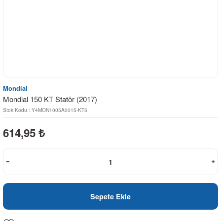
Mondial
Mondial 150 KT Statör (2017)
Stok Kodu : Y4MON1005A0015-KT5
614,95
₺
Sepete Ekle